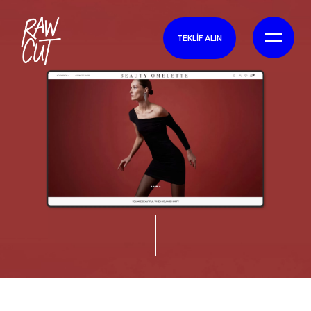
TEKLİF ALIN