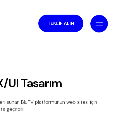
TEKLİF ALIN
X/UI Tasarım
eri sunan BluTV platformunun web sitesi için
ta geçirdik.