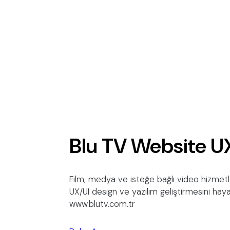
Blu TV Website U
Film, medya ve isteğe bağlı video hizmetl
UX/UI design ve yazılım geliştirmesini haya
www.blutv.com.tr