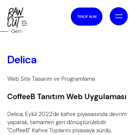
TEKLİF ALIN
Geri
Delica
Web Site Tasarım ve Programlama
CoffeeB Tanıtım Web Uygulaması
Delica, Eylül 2022'de kahve piyasasında devrim
yaparak, tamamen geri dönüştürülebilir
"CoffeeB" Kahve Toplarını piyasaya sürdü.